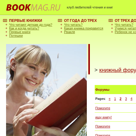
клуб любителей чтения и книг
ПЕРВЫЕ КНИЖКИ
ОТ ГОДА ДО ТРЕХ
ОТ ТРЕХ Д
Что читают деткам до года?
Что читать?
Что читать?
Как и когда читать?
Какая книжка понравится
Учимся чита
Первые книги
Рвакля
Ребенок не х
Потешки
>
книжный фор
Форумы
Pages
:
«
1
2
3
4
Помогите
ищу книгу!
Помогите
Помогите